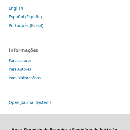
English
Español (España)
Português (Brasil)
Informações
Para Leitores
Para Autores
Para Bibliotecários
Open Journal Systems
Anais Simpósio de Pesquisa e Seminário de Iniciação